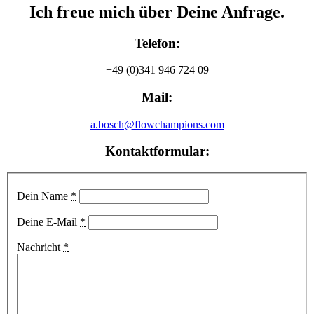
Ich freue mich über Deine Anfrage.
Telefon:
+49 (0)341 946 724 09
Mail:
a.bosch@flowchampions.com
Kontaktformular:
Dein Name
*
Deine E-Mail
*
Nachricht
*