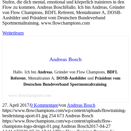
Stufen, die dich mental, emotional und körperlich trainieren in den
Flow zu kommen. Andreas BoschHallo. Ich bin Andreas, Gründer
von Flow Champions, BDFL Referent, Mentaltrainer A, DOSB-
Ausbilder und Präsident vom Deutschen Bundeverband
Sportmentaltraining. www.flowchampions.com
Weiterlesen
Andreas Bosch
Hallo. Ich bin
Andreas
, Gründer von Flow Champions,
BDFL
Referent
, Mentaltrainer A,
DOSB-Ausbilder
und
Präsident vom
Deutschen Bundeverband Sportmentaltraining
.
www.flowchampions.com
27. April 2017
/
0 Kommentare
/
von
Andreas Bosch
https://www.flowchampions.com/wp-content/uploads/flowtraining-
bestleistung-sport-01.jpg
254
673
Andreas Bosch
https://www.flowchampions.com/wp-content/uploads/flow-
champions-logo-design-01.png
Andreas Bosch
2017-04-27