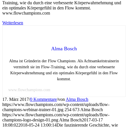
Training, wie du durch eine verbesserte Körperwahrnehmung und
ein optimales Körpergefühl in den Flow kommst.
www.flowchampions.com
Weiterlesen
Alma Bosch
Alma ist Gründerin der Flow Champions. Als Achtsamkeitstrainerin
vermittelt sie im Flow-Training, wie du durch eine verbesserte
Körperwahrnehmung und ein optimales Körpergefühl in den Flow
kommst.
www.flowchampions.com
17. März 2017
/
0 Kommentare
/
von
Alma Bosch
https://www.flowchampions.com/wp-content/uploads/flow-
champions-webinar-trainer-01.jpg
254
673
Alma Bosch
https://www.flowchampions.com/wp-content/uploads/flow-
champions-logo-design-01.png
Alma Bosch
2017-03-17
18:08:02
2018-05-24 13:00:14
Die faszinierende Geschichte, wie