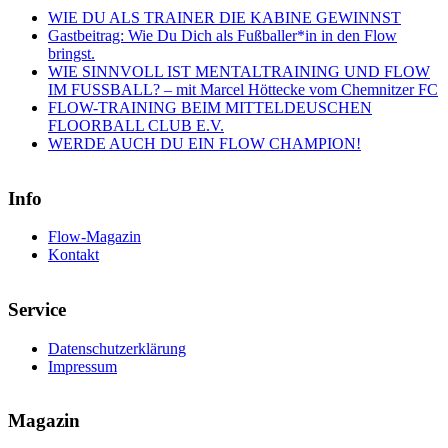
WIE DU ALS TRAINER DIE KABINE GEWINNST
Gastbeitrag: Wie Du Dich als Fußballer*in in den Flow
bringst.
WIE SINNVOLL IST MENTALTRAINING UND FLOW
IM FUSSBALL? – mit Marcel Höttecke vom Chemnitzer FC
FLOW-TRAINING BEIM MITTELDEUSCHEN
FLOORBALL CLUB E.V.
WERDE AUCH DU EIN FLOW CHAMPION!
Info
Flow-Magazin
Kontakt
Service
Datenschutzerklärung
Impressum
Magazin