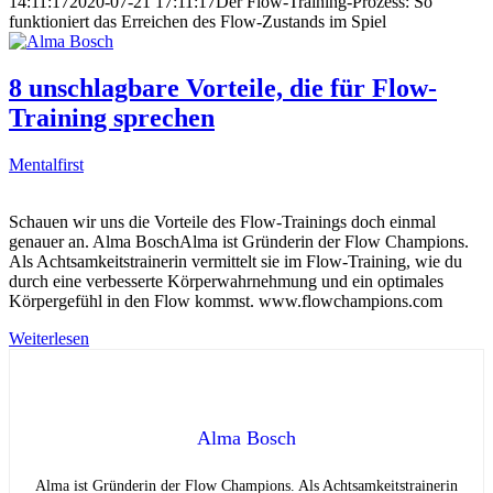
14:11:17
2020-07-21 17:11:17
Der Flow-Training-Prozess: So
funktioniert das Erreichen des Flow-Zustands im Spiel
8 unschlagbare Vorteile, die für Flow-
Training sprechen
Mentalfirst
Schauen wir uns die Vorteile des Flow-Trainings doch einmal
genauer an. Alma BoschAlma ist Gründerin der Flow Champions.
Als Achtsamkeitstrainerin vermittelt sie im Flow-Training, wie du
durch eine verbesserte Körperwahrnehmung und ein optimales
Körpergefühl in den Flow kommst. www.flowchampions.com
Weiterlesen
Alma Bosch
Alma ist Gründerin der Flow Champions. Als Achtsamkeitstrainerin