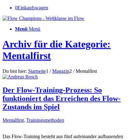
0
Einkaufswagen
Menü
Menü
Archiv für die Kategorie:
Mentalfirst
Du bist hier:
Startseite
1
/
Magazin
2
/
Mentalfirst
Der Flow-Training-Prozess: So
funktioniert das Erreichen des Flow-
Zustands im Spiel
Mentalfirst
,
Trainingsmethoden
Das Flow-Training besteht aus fünf aufeinander aufbauenden