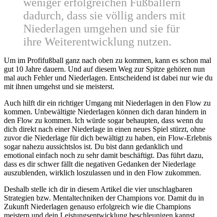
weniger erfolgreichen Fußballern
dadurch, dass sie völlig anders mit
Niederlagen umgehen und sie für
ihre Weiterentwicklung nutzen.
Um im Profifußball ganz nach oben zu kommen, kann es schon mal
gut 10 Jahre dauern. Und auf diesem Weg zur Spitze gehören nun
mal auch Fehler und Niederlagen. Entscheidend ist dabei nur wie du
mit ihnen umgehst und sie meisterst.
Auch hilft dir ein richtiger Umgang mit Niederlagen in den Flow zu
kommen. Unbewältigte Niederlagen können dich daran hindern in
den Flow zu kommen. Ich würde sogar behaupten, dass wenn du
dich direkt nach einer Niederlage in einen neues Spiel stürzt, ohne
zuvor die Niederlage für dich bewältigt zu haben, ein Flow-Erlebnis
sogar nahezu aussichtslos ist. Du bist dann gedanklich und
emotional einfach noch zu sehr damit beschäftigt. Das führt dazu,
dass es dir schwer fällt die negativen Gedanken der Niederlage
auszublenden, wirklich loszulassen und in den Flow zukommen.
Deshalb stelle ich dir in diesem Artikel die vier unschlagbaren
Strategien bzw. Mentaltechniken der Champions vor. Damit du in
Zukunft Niederlagen genauso erfolgreich wie die Champions
meistern und dein Leistungsentwicklung beschleunigen kannst.