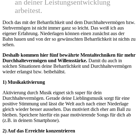
an deiner Leistungsentwicklung
arbeitest.
Doch das mit der Beharrlichkeit und dem Durchhaltevermögen bzw.
Stehvermögen ist nicht immer ganz so leicht. Das weiß ich aus
eigener Erfahrung. Niederlagen können einen zunächst aus der
Bahn hauen und von der so gewünschten Beharrlichkeit ist nichts zu
sehen.
Deshalb kommen hier fünf bewährte Mentaltechniken für mehr
Durchhaltevermögen und Willensstärke.
Damit du auch in
solchen Situationen deine Beharrlichkeit und Durchhaltevermögen
wieder erlangst bzw. beibehältst.
1) Musikaktivierung
Aktivierung durch Musik eignet sich super für dein
Durchhaltevermögen. Gerade deine Lieblingsmusik sorgt für eine
positive Stimmung und lässt die Welt auch nach einer Niederlage
gleich wieder besser aussehen. Das motiviert dich eher am Ball zu
bleiben. Speichere hierfür ein paar motivierende Songs für dich ab
(z.B. in deinem Smartphone).
2) Auf das Erreichte konzentrieren