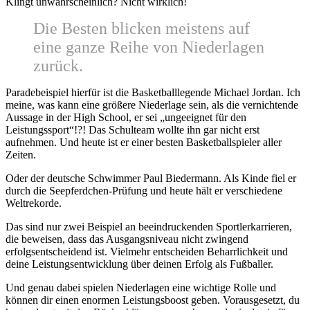
Klingt unwahrscheinlich? Nicht wirklich!
Die Besten blicken meistens auf
eine ganze Reihe von Niederlagen
zurück.
Paradebeispiel hierfür ist die Basketballlegende Michael Jordan. Ich
meine, was kann eine größere Niederlage sein, als die vernichtende
Aussage in der High School, er sei „ungeeignet für den
Leistungssport“!?! Das Schulteam wollte ihn gar nicht erst
aufnehmen. Und heute ist er einer besten Basketballspieler aller
Zeiten.
Oder der deutsche Schwimmer Paul Biedermann. Als Kinde fiel er
durch die Seepferdchen-Prüfung und heute hält er verschiedene
Weltrekorde.
Das sind nur zwei Beispiel an beeindruckenden Sportlerkarrieren,
die beweisen, dass das Ausgangsniveau nicht zwingend
erfolgsentscheidend ist. Vielmehr entscheiden Beharrlichkeit und
deine Leistungsentwicklung über deinen Erfolg als Fußballer.
Und genau dabei spielen Niederlagen eine wichtige Rolle und
können dir einen enormen Leistungsboost geben. Vorausgesetzt, du