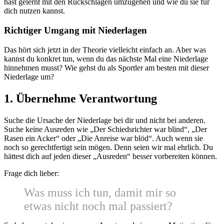
hast gelernt mit den Rückschlägen umzugehen und wie du sie für
dich nutzen kannst.
Richtiger Umgang mit Niederlagen
Das hört sich jetzt in der Theorie vielleicht einfach an. Aber was
kannst du konkret tun, wenn du das nächste Mal eine Niederlage
hinnehmen musst? Wie gehst du als Sportler am besten mit dieser
Niederlage um?
1. Übernehme Verantwortung
Suche die Ursache der Niederlage bei dir und nicht bei anderen.
Suche keine Ausreden wie „Der Schiedsrichter war blind“, „Der
Rasen ein Acker“ oder „Die Anreise war blöd“. Auch wenn sie
noch so gerechtfertigt sein mögen. Denn seien wir mal ehrlich. Du
hättest dich auf jeden dieser „Ausreden“ besser vorbereiten können.
Frage dich lieber:
Was muss ich tun, damit mir so
etwas nicht noch mal passiert?