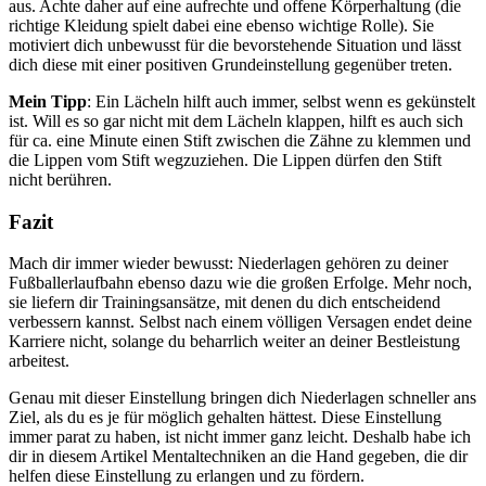
aus. Achte daher auf eine aufrechte und offene Körperhaltung (die
richtige Kleidung spielt dabei eine ebenso wichtige Rolle). Sie
motiviert dich unbewusst für die bevorstehende Situation und lässt
dich diese mit einer positiven Grundeinstellung gegenüber treten.
Mein Tipp
: Ein Lächeln hilft auch immer, selbst wenn es gekünstelt
ist. Will es so gar nicht mit dem Lächeln klappen, hilft es auch sich
für ca. eine Minute einen Stift zwischen die Zähne zu klemmen und
die Lippen vom Stift wegzuziehen. Die Lippen dürfen den Stift
nicht berühren.
Fazit
Mach dir immer wieder bewusst: Niederlagen gehören zu deiner
Fußballerlaufbahn ebenso dazu wie die großen Erfolge. Mehr noch,
sie liefern dir Trainingsansätze, mit denen du dich entscheidend
verbessern kannst. Selbst nach einem völligen Versagen endet deine
Karriere nicht, solange du beharrlich weiter an deiner Bestleistung
arbeitest.
Genau mit dieser Einstellung bringen dich Niederlagen schneller ans
Ziel, als du es je für möglich gehalten hättest. Diese Einstellung
immer parat zu haben, ist nicht immer ganz leicht. Deshalb habe ich
dir in diesem Artikel Mentaltechniken an die Hand gegeben, die dir
helfen diese Einstellung zu erlangen und zu fördern.