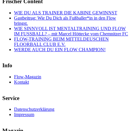
Frischer Content
WIE DU ALS TRAINER DIE KABINE GEWINNST
Gastbeitrag: Wie Du Dich als Fußballer*in in den Flow
bringst.
WIE SINNVOLL IST MENTALTRAINING UND FLOW
IM FUSSBALL? – mit Marcel Höttecke vom Chemnitzer FC
FLOW-TRAINING BEIM MITTELDEUSCHEN
FLOORBALL CLUB E.V.
WERDE AUCH DU EIN FLOW CHAMPION!
Info
Flow-Magazin
Kontakt
Service
Datenschutzerklärung
Impressum
Magazin