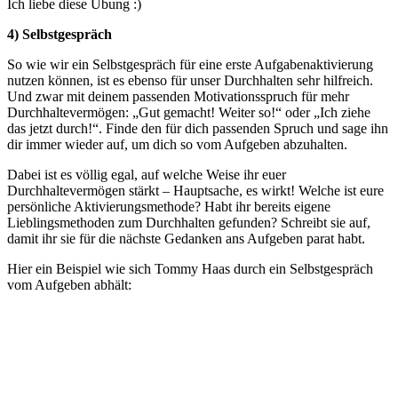
Ich liebe diese Übung :)
4) Selbstgespräch
So wie wir ein Selbstgespräch für eine erste Aufgabenaktivierung
nutzen können, ist es ebenso für unser Durchhalten sehr hilfreich.
Und zwar mit deinem passenden Motivationsspruch für mehr
Durchhaltevermögen: „Gut gemacht! Weiter so!“ oder „Ich ziehe
das jetzt durch!“. Finde den für dich passenden Spruch und sage ihn
dir immer wieder auf, um dich so vom Aufgeben abzuhalten.
Dabei ist es völlig egal, auf welche Weise ihr euer
Durchhaltevermögen stärkt – Hauptsache, es wirkt! Welche ist eure
persönliche Aktivierungsmethode? Habt ihr bereits eigene
Lieblingsmethoden zum Durchhalten gefunden? Schreibt sie auf,
damit ihr sie für die nächste Gedanken ans Aufgeben parat habt.
Hier ein Beispiel wie sich Tommy Haas durch ein Selbstgespräch
vom Aufgeben abhält: