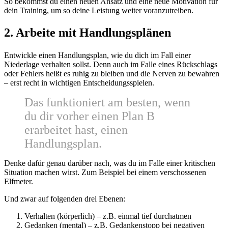
So bekommst du einen neuen Ansatz und eine neue Motivation für
dein Training, um so deine Leistung weiter voranzutreiben.
2. Arbeite mit Handlungsplänen
Entwickle einen Handlungsplan, wie du dich im Fall einer
Niederlage verhalten sollst. Denn auch im Falle eines Rückschlags
oder Fehlers heißt es ruhig zu bleiben und die Nerven zu bewahren
– erst recht in wichtigen Entscheidungsspielen.
Das funktioniert am besten, wenn
du dir vorher einen Plan B
erarbeitet hast, einen
Handlungsplan.
Denke dafür genau darüber nach, was du im Falle einer kritischen
Situation machen wirst. Zum Beispiel bei einem verschossenen
Elfmeter.
Und zwar auf folgenden drei Ebenen:
Verhalten (körperlich) – z.B. einmal tief durchatmen
Gedanken (mental) – z.B. Gedankenstopp bei negativen